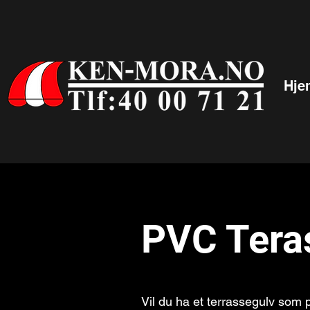
Hje
PVC Tera
Vil du ha et terrassegulv som 