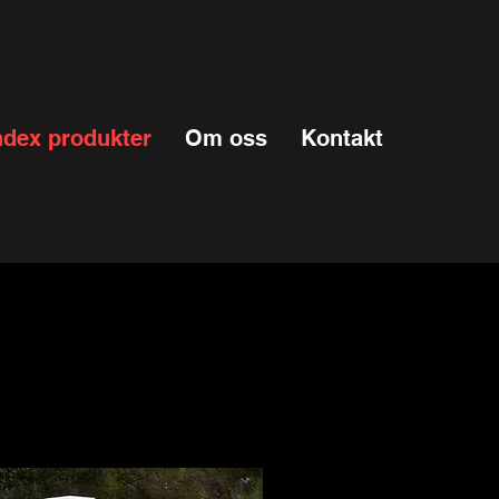
ndex produkter
Om oss
Kontakt