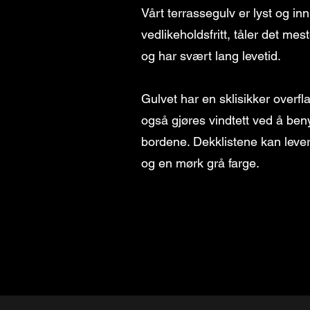
Vårt terrassegulv er lyst og i
vedlikeholdsfritt, tåler det me
og har svært lang levetid.
Gulvet har en sklisikker overfl
også gjøres vindtett ved å ben
bordene. Dekklistene kan levere
og en mørk grå farge.