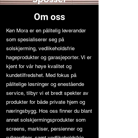
Om oss
Ken Mora er en pålitelig leverandør
som spesialiserer seg på
solskjerming, vedlikeholdsfrie
hageprodukter og garasjeporter. Vi er
kjent for vår høye kvalitet og
kundetilfredshet. Med fokus på
pålitelige løsninger og enestående
service, tilbyr vi et bredt spekter av
produkter for både private hjem og
næringsbygg. Hos oss finner du blant
annet solskjermingsprodukter som
screens, markiser, persienner og
rullgardiner, samt vedlikeholdsfrie